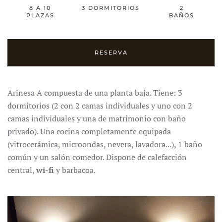
8 A 10
3 DORMITORIOS
2
PLAZAS
BAÑOS
RESERVA
Arinesa A compuesta de una planta baja. Tiene: 3
dormitorios (2 con 2 camas individuales y uno con 2
camas individuales y una de matrimonio con baño
privado). Una cocina completamente equipada
(vitrocerámica, microondas, nevera, lavadora...), 1 baño
común y un salón comedor. Dispone de calefacción
central,
wi-fi
y barbacoa.