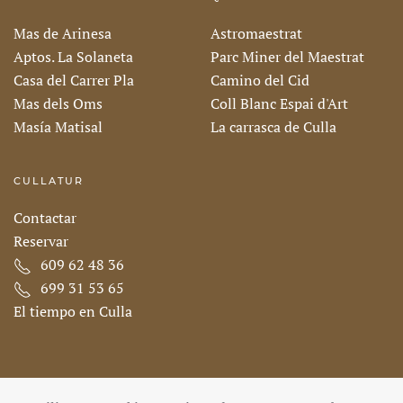
Mas de Arinesa
Astromaestrat
Aptos. La Solaneta
Parc Miner del Maestrat
Casa del Carrer Pla
Camino del Cid
Mas dels Oms
Coll Blanc Espai d'Art
Masía Matisal
La carrasca de Culla
CULLATUR
Contactar
Reservar
609 62 48 36
699 31 53 65
El tiempo en Culla